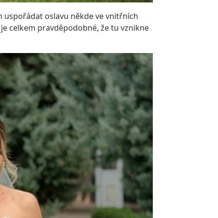
ém uspořádat oslavu někde ve vnitřních
a je celkem pravděpodobné, že tu vznikne