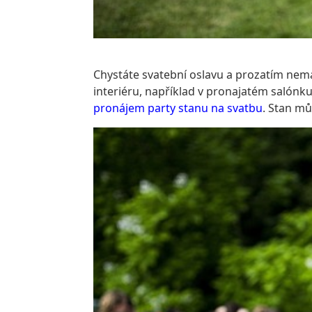
Chystáte svatební oslavu a prozatím nemá
interiéru, například v pronajatém salónku 
pronájem party stanu na svatbu
. Stan mů