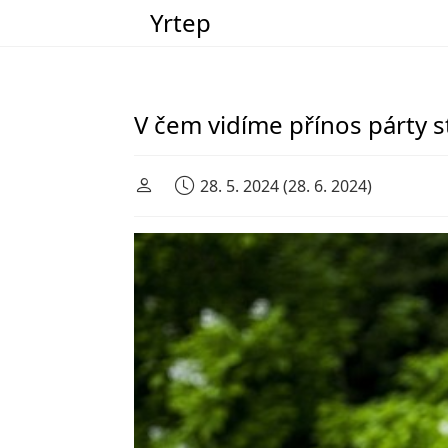
Yrtep
Main Navigation
V čem vidíme přínos párty 
28. 5. 2024
(28. 6. 2024)