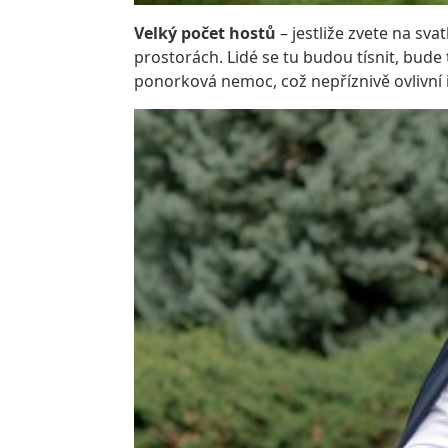
Velký počet hostů
– jestliže zvete na sv
prostorách. Lidé se tu budou tísnit, bude
ponorková nemoc, což nepříznivě ovlivní 