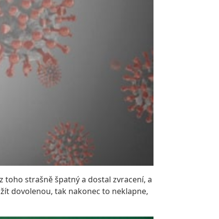
 z toho strašně špatný a dostal zvracení, a
užít dovolenou, tak nakonec to neklapne,