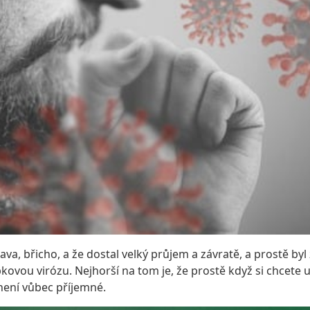
lava, břicho, a že dostal velký průjem a závratě, a prostě byl
kovou virózu. Nejhorší na tom je, že prostě když si chcete 
není vůbec příjemné.