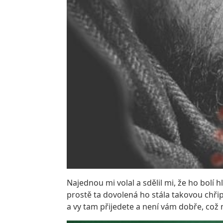
Najednou mi volal a sdělil mi, že ho bolí h
prostě ta dovolená ho stála takovou chřip
a vy tam přijedete a není vám dobře, což 