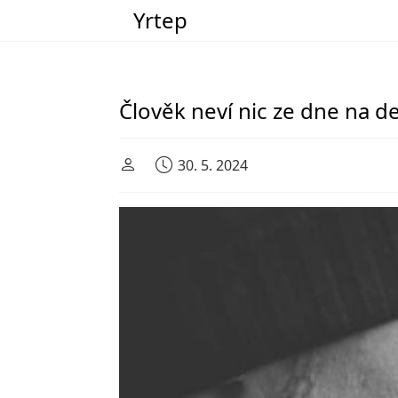
Yrtep
Main Navigation
Člověk neví nic ze dne na d
30. 5. 2024