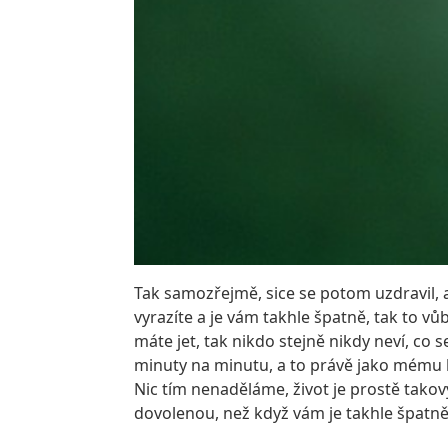
Tak samozřejmě, sice se potom uzdravil, 
vyrazíte a je vám takhle špatně, tak to vů
máte jet, tak nikdo stejně nikdy neví, co
minuty na minutu, a to právě jako mému k
Nic tím nenaděláme, život je prostě takový,
dovolenou, než když vám je takhle špatně