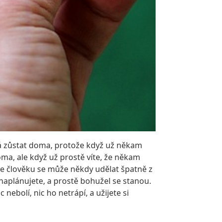
ná zůstat doma, protože když už někam
doma, ale když už prostě víte, že někam
ože člověku se může někdy udělat špatně z
naplánujete, a prostě bohužel se stanou.
nebolí, nic ho netrápí, a užijete si