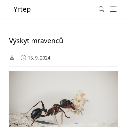
Men
Yrtep
Search
Main Navigation
Výskyt mravenců
15. 9. 2024