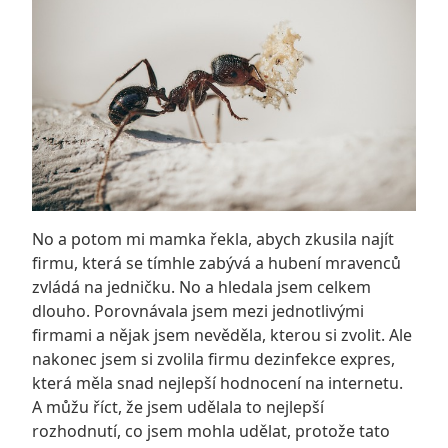
No a potom mi mamka řekla, abych zkusila najít
firmu, která se tímhle zabývá a hubení mravenců
zvládá na jedničku. No a hledala jsem celkem
dlouho. Porovnávala jsem mezi jednotlivými
firmami a nějak jsem nevěděla, kterou si zvolit. Ale
nakonec jsem si zvolila firmu dezinfekce expres,
která měla snad nejlepší hodnocení na internetu.
A můžu říct, že jsem udělala to nejlepší
rozhodnutí, co jsem mohla udělat, protože tato