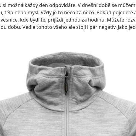
rou si možná každý den odpovídáte. V dnešní době se můžeme
, tělo nebo mysl. Vždy je to něco za něco. Pokud pojedete aut
esnice, kde bydlíte, přijíždí jednou za hodinu. Můžete roz
u dobu. Vedle tohoto všeho ale stojí i pár negativ. Jako je