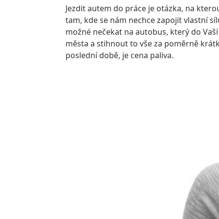
Jezdit autem do práce je otázka, na kte
tam, kde se nám nechce zapojit vlastní sílu
možné nečekat na autobus, který do Vaší v
města a stihnout to vše za poměrně krátko
poslední době, je cena paliva.