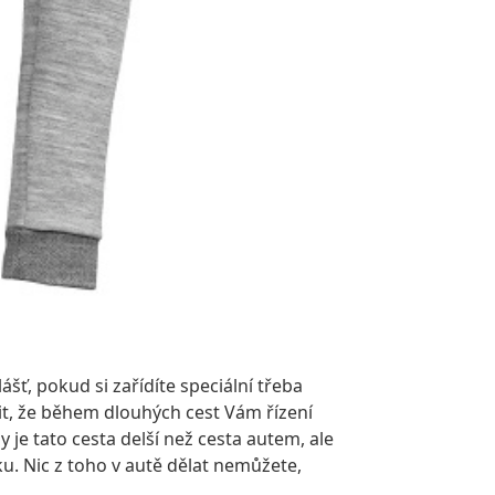
ť, pokud si zařídíte speciální třeba
it, že během dlouhých cest Vám řízení
je tato cesta delší než cesta autem, ale
u. Nic z toho v autě dělat nemůžete,