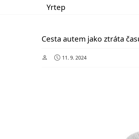
Yrtep
Main Navigation
Cesta autem jako ztráta čas
11. 9. 2024