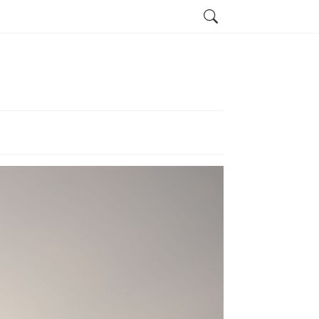
Search