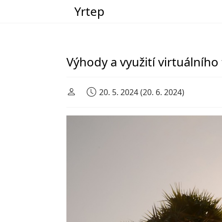
Yrtep
Main Navigation
Výhody a využití virtuálního
20. 5. 2024
(20. 6. 2024)