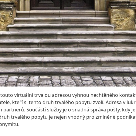
touto virtuální trvalou adresou vyhnou nechtěného kontakt
ele, kteří si tento druh trvalého pobytu zvolí. Adresa v lu
h partnerů. Součástí služby je o snadná správa pošty, kdy 
ruh trvalého pobytu je nejen vhodný pro zmíněné podnikate
nonymitu.