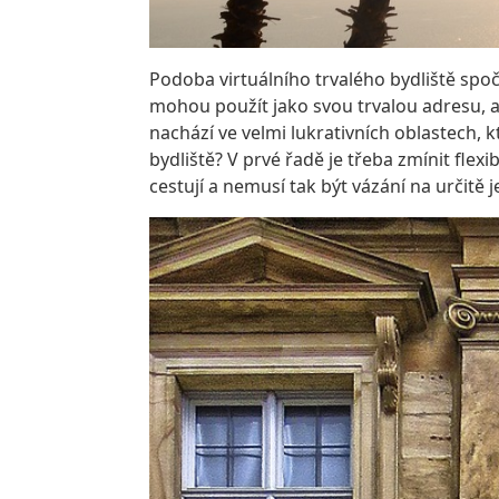
Podoba virtuálního trvalého bydliště spočí
mohou použít jako svou trvalou adresu, a 
nachází ve velmi lukrativních oblastech, 
bydliště? V prvé řadě je třeba zmínit flexi
cestují a nemusí tak být vázání na určitě 