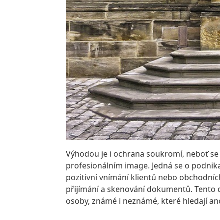
Výhodou je i ochrana soukromí, neboť se 
profesionálním image. Jedná se o podnikat
pozitivní vnímání klientů nebo obchodníc
přijímání a skenování dokumentů. Tento d
osoby, známé i neznámé, které hledají a