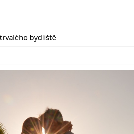
 trvalého bydliště