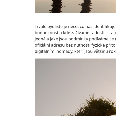
Trvalé bydliště je něco, co nás identifiku
budoucnost a kde zažíváme radosti i star
jedná a jaké jsou podmínky podíváme se na
oficiální adresu bez nutnosti fyzické přít
digitálními nomády, kteří jsou většinu ro