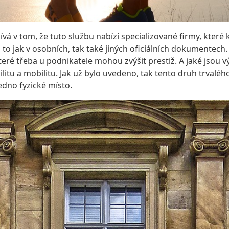
vá v tom, že tuto službu nabízí specializované firmy, které 
to jak v osobních, tak také jiných oficiálních dokumentech.
které třeba u podnikatele mohou zvýšit prestiž. A jaké jsou 
bilitu a mobilitu. Jak už bylo uvedeno, tak tento druh trvalého
jedno fyzické místo.