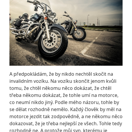
A předpokládám, že by nikdo nechtěl skočit na
invalidním vozíku. Na vozíku skončit jenom kvůli
tomu, že chtěl někomu něco dokázat, že chtěl
třeba někomu dokázat, že tohle umí na motorce,
co neumí nikdo jiný. Podle mého názoru, tohle by
se dělat rozhodně nemělo. Každý člověk by měl na
motorce jezdit tak zodpovědně, a ne někomu něco
dokazovat, že je třeba nejlepší ze všech. Tohle tedy
rozhodně ne. A protože můj syn, kterému je