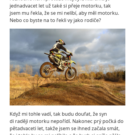
jednadvacet let už také si přeje motorku, tak
jsem mu řekla, že se mi nelíbí, aby měl motorku.
Nebo co byste na to řekli vy jako rodiče?
Když mi tohle vadí, tak budu doufat, že syn
di raději motorku nepořídí. Nakonec prý počká do
pětadvaceti let, takže jsem se ihned začala smát,