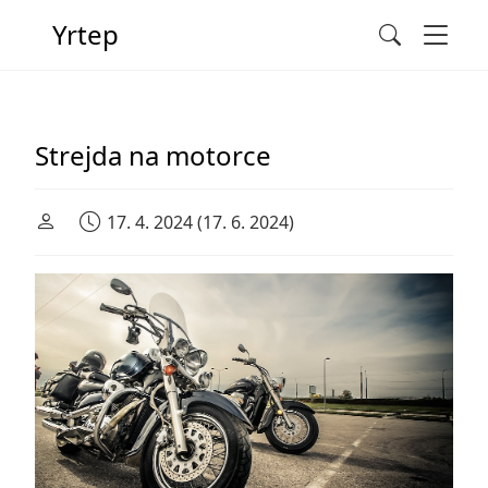
Men
Yrtep
Search
Main Navigation
Strejda na motorce
17. 4. 2024
(17. 6. 2024)