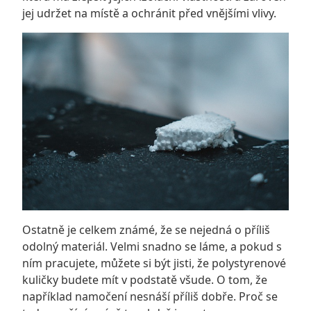
jej udržet na místě a ochránit před vnějšími vlivy.
Ostatně je celkem známé, že se nejedná o příliš
odolný materiál. Velmi snadno se láme, a pokud s
ním pracujete, můžete si být jisti, že polystyrenové
kuličky budete mít v podstatě všude. O tom, že
například namočení nesnáší příliš dobře. Proč se