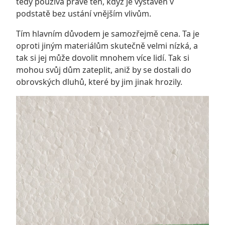
tedy používá právě ten, když je vystaven v
podstatě bez ustání vnějším vlivům.
Tím hlavním důvodem je samozřejmě cena. Ta je
oproti jiným materiálům skutečně velmi nízká, a
tak si jej může dovolit mnohem více lidí. Tak si
mohou svůj dům zateplit, aniž by se dostali do
obrovských dluhů, které by jim jinak hrozily.