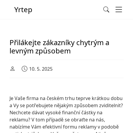
Men
Yrtep
Search
Main Navigation
Přilákejte zákazníky chytrým a
levným způsobem
10. 5. 2025
Je Vaše firma na českém trhu teprve krátkou dobu
a Vy se potřebujete nějakým způsobem zviditelnit?
Nechcete dávat vysoké finanční částky na
reklamu? V tom případě se obraťte na nás,
nabízíme Vám efektivní formu reklamy v podobě