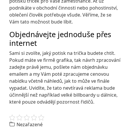
potisku triček
pro Vaše zaměstnance. Ať už
podnikáte v obchodní činnosti nebo pohostinství,
oblečení člověk potřebuje všude. Věříme, že se
Vám tato možnost bude líbit.
Objednávejte jednoduše přes
internet
Sami si zvolíte, jaký potisk na trička budete chtít.
Pokud máte ve firmě grafika, tak návrh zpracování
zadejte právě jemu, pošlete nám objednávku
emailem a my Vám poté zpracujeme cenovou
nabídku včetně náhledů, jak to může ve finále
vypadat. Uvidíte, že tato nevtíravá reklama bude
účinnější než například velké billboardy u dálnice,
které pouze odvádějí pozornost řidičů.
Nezařazené