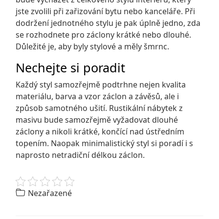
jste zvolili při zařizování bytu nebo kanceláře. Při
dodržení jednotného stylu je pak úplně jedno, zda
se rozhodnete pro
záclony
krátké nebo dlouhé.
Důležité je, aby byly stylové a měly šmrnc.
Nechejte si poradit
Každý styl samozřejmě podtrhne nejen kvalita
materiálu, barva a vzor záclon a závěsů, ale i
způsob samotného ušití. Rustikální nábytek z
masivu bude samozřejmě vyžadovat dlouhé
záclony a nikoli krátké, končící nad ústředním
topením. Naopak minimalistický styl si poradí i s
naprosto netradiční délkou záclon.
Nezařazené