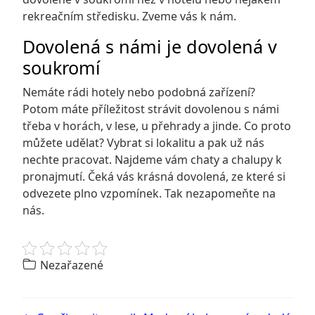
rekreačním středisku. Zveme vás k nám.
Dovolená s námi je dovolená v
soukromí
Nemáte rádi hotely nebo podobná zařízení?
Potom máte příležitost strávit dovolenou s námi
třeba v horách, v lese, u přehrady a jinde. Co proto
můžete udělat? Vybrat si lokalitu a pak už nás
nechte pracovat. Najdeme vám chaty a chalupy k
pronajmutí. Čeká vás krásná dovolená, ze které si
odvezete plno vzpomínek. Tak nezapomeňte na
nás.
Nezařazené
Post navigation