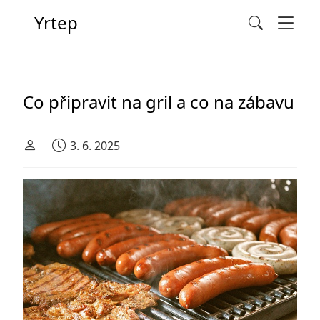
Men
Yrtep
Search
Main Navigation
Co připravit na gril a co na zábavu
3. 6. 2025