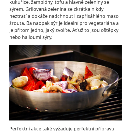
kukuřice, žampióny, tofu a hlavně zeleniny se
sýrem. Grilovaná zelenina se zkrátka nikdy
neztratí a dokáže nadchnout i zapřisáhlého maso
žrouta. Ba naopak sýr je ideální pro vegetariána a
je přitom jedno, jaký zvolíte. Ať už to jsou oštěpky
nebo halloumi sýry.
Perfektní akce také vyžaduje perfektní přípravu