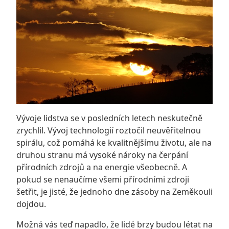
Vývoje lidstva se v posledních letech neskutečně
zrychlil. Vývoj technologií roztočil neuvěřitelnou
spirálu, což pomáhá ke kvalitnějšímu životu, ale na
druhou stranu má vysoké nároky na čerpání
přírodních zdrojů a na energie všeobecně. A
pokud se nenaučíme všemi přírodními zdroji
šetřit, je jisté, že jednoho dne zásoby na Zeměkouli
dojdou.
Možná vás teď napadlo, že lidé brzy budou létat na