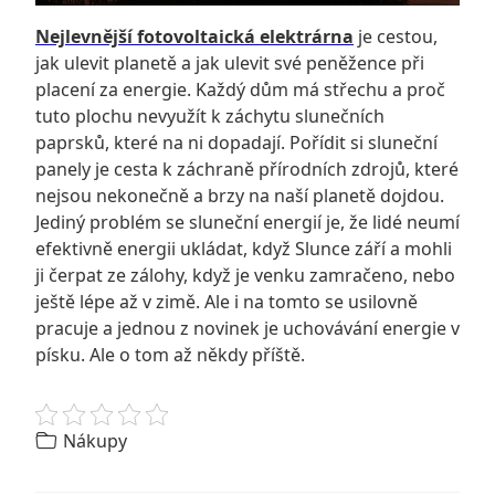
Nejlevnější fotovoltaická elektrárna
je cestou,
jak ulevit planetě a jak ulevit své peněžence při
placení za energie. Každý dům má střechu a proč
tuto plochu nevyužít k záchytu slunečních
paprsků, které na ni dopadají. Pořídit si sluneční
panely je cesta k záchraně přírodních zdrojů, které
nejsou nekonečně a brzy na naší planetě dojdou.
Jediný problém se sluneční energií je, že lidé neumí
efektivně energii ukládat, když Slunce září a mohli
ji čerpat ze zálohy, když je venku zamračeno, nebo
ještě lépe až v zimě. Ale i na tomto se usilovně
pracuje a jednou z novinek je uchovávání energie v
písku. Ale o tom až někdy příště.
Nákupy