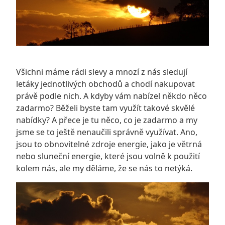
Všichni máme rádi slevy a mnozí z nás sledují
letáky jednotlivých obchodů a chodí nakupovat
právě podle nich. A kdyby vám nabízel někdo něco
zadarmo? Běželi byste tam využít takové skvělé
nabídky? A přece je tu něco, co je zadarmo a my
jsme se to ještě nenaučili správně využívat. Ano,
jsou to obnovitelné zdroje energie, jako je větrná
nebo sluneční energie, které jsou volně k použití
kolem nás, ale my děláme, že se nás to netýká.