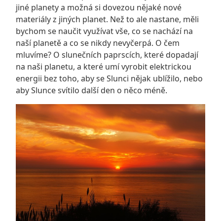
jiné planety a možná si dovezou nějaké nové
materiály z jiných planet. Než to ale nastane, měli
bychom se naučit využívat vše, co se nachází na
naší planetě a co se nikdy nevyčerpá. O čem
mluvíme? O slunečních paprscích, které dopadají
na naši planetu, a které umí vyrobit elektrickou
energii bez toho, aby se Slunci nějak ublížilo, nebo
aby Slunce svítilo další den o něco méně.