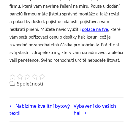
firmu, která vám navrhne řešení na míru. Pouze u dodání
panelů firmou máte jistotu správné montáže a také revizi,
a pokud by došlo k pojistné události, pojišťovna vám
nezkrátí plnění. Můžete navíc využít i
dotace na fve
, které
vám sníží pořizovací cenu o desítky tisíc korun, což je
rozhodně nezanedbatelná částka pro kohokoliv. Pořiďte si
svůj vlastní zdroj elektřiny, který vám usnadní život a ulehčí
vaší peněžence. Svého rozhodnutí určitě nebudete litovat.
Společnosti
Post navigation
Nabízíme kvalitní bytový
Vybavení do vašich
textil
hal