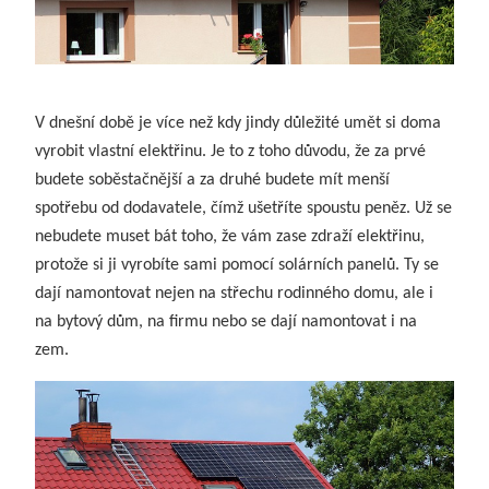
V dnešní době je více než kdy jindy důležité umět si doma
vyrobit vlastní elektřinu. Je to z toho důvodu, že za prvé
budete soběstačnější a za druhé budete mít menší
spotřebu od dodavatele, čímž ušetříte spoustu peněz. Už se
nebudete muset bát toho, že vám zase zdraží elektřinu,
protože si ji vyrobíte sami pomocí solárních panelů. Ty se
dají namontovat nejen na střechu rodinného domu, ale i
na bytový dům, na firmu nebo se dají namontovat i na
zem.