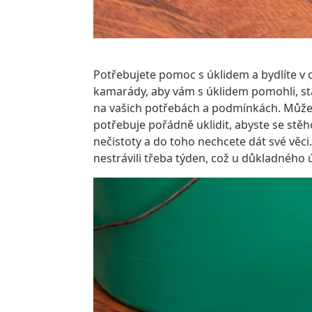
Potřebujete pomoc s úklidem a bydlíte v 
kamarády, aby vám s úklidem pomohli, sta
na vašich potřebách a podmínkách. Můžete
potřebuje pořádně uklidit, abyste se stě
nečistoty a do toho nechcete dát své věci.
nestrávili třeba týden, což u důkladného 