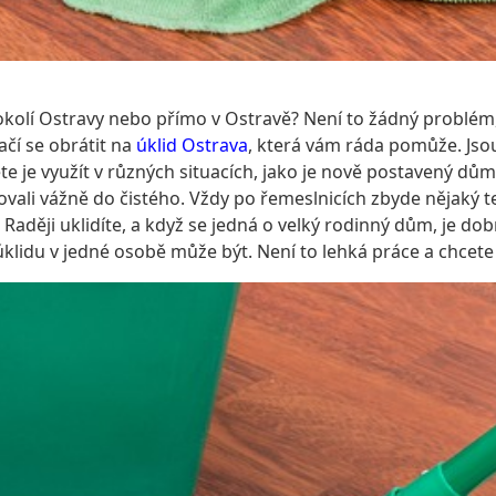
okolí Ostravy nebo přímo v Ostravě? Není to žádný problém
čí se obrátit na
úklid Ostrava
, která vám ráda pomůže. Jsou 
 je využít v různých situacích, jako je nově postavený dům
hovali vážně do čistého. Vždy po řemeslnicích zbyde nějaký
 Raději uklidíte, a když se jedná o velký rodinný dům, je do
úklidu v jedné osobě může být. Není to lehká práce a chcete 