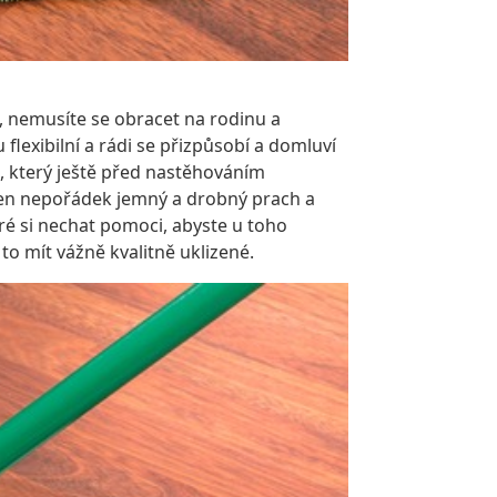
, nemusíte se obracet na rodinu a
flexibilní a rádi se přizpůsobí a domluví
, který ještě před nastěhováním
 ten nepořádek jemný a drobný prach a
bré si nechat pomoci, abyste u toho
to mít vážně kvalitně uklizené.