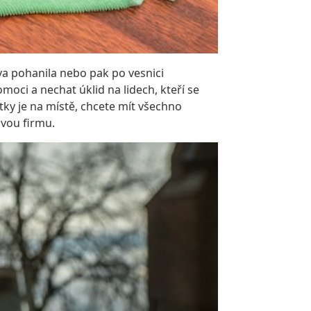
va pohanila nebo pak po vesnici
omoci a nechat úklid na lidech, kteří se
átky je na místě, chcete mít všechno
ovou firmu.