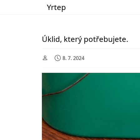
Yrtep
Main Navigation
Úklid, který potřebujete.
8. 7. 2024