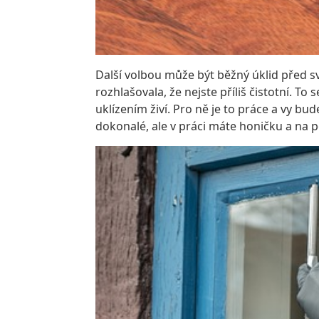
Další volbou může být běžný úklid před s
rozhlašovala, že nejste příliš čistotní. T
uklízením živí. Pro ně je to práce a vy bu
dokonalé, ale v práci máte honičku a na 