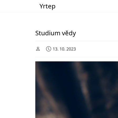
Yrtep
Main Navigation
Studium vědy
13. 10. 2023