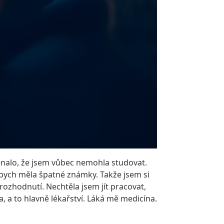
menalo, že jsem vůbec nemohla studovat.
o bych měla špatné známky. Takže jsem si
ozhodnutí. Nechtěla jsem jít pracovat,
, a to hlavně lékařství. Láká mě medicína.