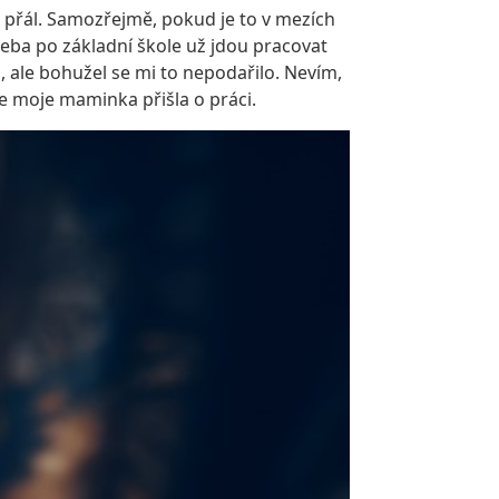
 si přál. Samozřejmě, pokud je to v mezích
třeba po základní škole už jdou pracovat
, ale bohužel se mi to nepodařilo. Nevím,
ože moje maminka přišla o práci.