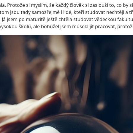
ala. Protože si myslím, že každý člověk si zaslouží to, co by
Potom jsou tady samozřejmě i lidé, kteří studovat nechtějí a 
Já jsem po maturitě ještě chtěla studovat vědeckou fakultu
na vysokou školu, ale bohužel jsem musela jít pracovat, prot