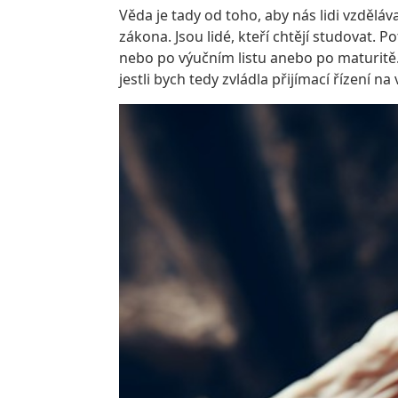
Věda je tady od toho, aby nás lidi vzděláv
zákona. Jsou lidé, kteří chtějí studovat. 
nebo po výučním listu anebo po maturitě. 
jestli bych tedy zvládla přijímací řízení 