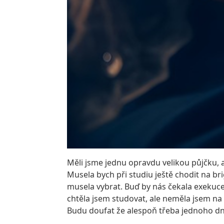
Měli jsme jednu opravdu velikou půjčku, 
Musela bych při studiu ještě chodit na br
musela vybrat. Buď by nás čekala exekuce
chtěla jsem studovat, ale neměla jsem na 
Budu doufat že alespoň třeba jednoho dne