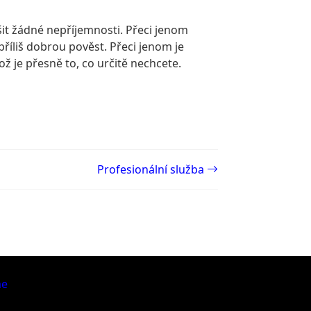
it žádné nepříjemnosti. Přeci jenom
říliš dobrou pověst. Přeci jenom je
ž je přesně to, co určitě nechcete.
Profesionální služba
me