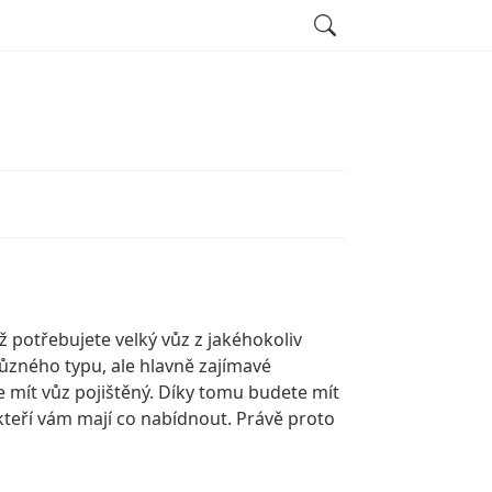
Search
ž potřebujete velký vůz z jakéhokoliv
zného typu, ale hlavně zajímavé
mít vůz pojištěný. Díky tomu budete mít
kteří vám mají co nabídnout. Právě proto