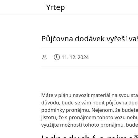
Yrtep
Main Navigation
Půjčovna dodávek vyřeší va
11. 12. 2024
Máte v plánu navozit materiál na svou sta
důvodu, bude se vám hodit
půjčovna dod
podmínky pronájmu. Nejenom, že budete m
jistotu, že s pronájmem tohoto vozu nebu
využijte možnosti tohoto pronájmu, budet