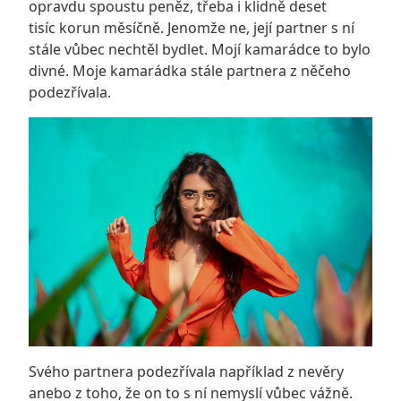
opravdu spoustu peněz, třeba i klidně deset
tisíc korun měsíčně. Jenomže ne, její partner s ní
stále vůbec nechtěl bydlet. Mojí kamarádce to bylo
divné. Moje kamarádka stále partnera z něčeho
podezřívala.
Svého partnera podezřívala například z nevěry
anebo z toho, že on to s ní nemyslí vůbec vážně.