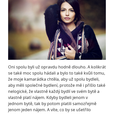
Oni spolu byli už opravdu hodně dlouho. A kolikrát
se také moc spolu hádali a bylo to také kvůli tomu,
že moje kamarádka chtěla, aby už spolu bydleli,
aby měli společné bydlení, protože mě i přišlo také
nelogické, že vlastně každý bydlí ve svém bytě a
vlastně platí nájem. Kdyby bydleli jenom v
jednom bytě, tak by potom platili samozřejmě
jenom jeden nájem. A víte, co by se ušetřilo