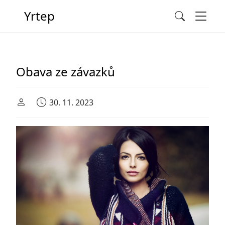
Men
Yrtep
Search
Main Navigation
Obava ze závazků
30. 11. 2023