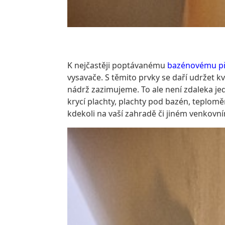
K nejčastěji poptávanému
bazénovému př
vysavače. S těmito prvky se daří udržet 
nádrž zazimujeme.
To ale není zdaleka je
krycí plachty, plachty pod bazén, teplomě
kdekoli na vaší zahradě či jiném venkovní