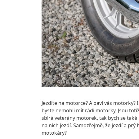
Jezdíte na motorce? A baví vás motorky? 
byste nemohli mít rádi motorky. Jsou totiž
sbírá veterány motorek, tak bych se také n
na nich jezdí. Samozřejmě, že jezdí a pr
motokáry?