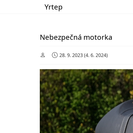
Yrtep
Main Navigation
Nebezpečná motorka
28. 9. 2023
(4. 6. 2024)