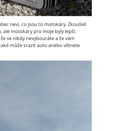
ec neví, co jsou to motokáry. Zkoušeli
, ale motokáry pro moje byly lepší.
, že se nikdy nevybouráte a že vám
 také může srazit auto anebo vlítnete