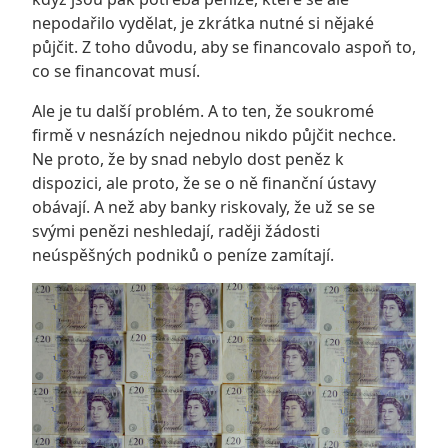
nepodařilo vydělat, je zkrátka nutné si nějaké
půjčit. Z toho důvodu, aby se financovalo aspoň to,
co se financovat musí.
Ale je tu další problém. A to ten, že soukromé
firmě v nesnázích nejednou nikdo půjčit nechce.
Ne proto, že by snad nebylo dost peněz k
dispozici, ale proto, že se o ně finanční ústavy
obávají. A než aby banky riskovaly, že už se se
svými penězi neshledají, raději žádosti
neúspěšných podniků o peníze zamítají.