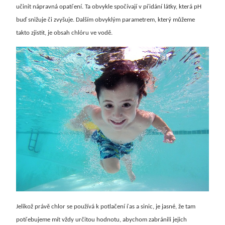
učinit nápravná opatření. Ta obvykle spočívají v přidání látky, která pH
buď snižuje či zvyšuje. Dalším obvyklým parametrem, který můžeme
takto zjistit, je obsah chlóru ve vodě.
Jelikož právě chlor se používá k potlačení řas a sinic, je jasné, že tam
potřebujeme mít vždy určitou hodnotu, abychom zabránili jejich