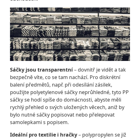
Sáčky jsou transparentní
– dovnitř je vidět a tak
bezpečně víte, co se tam nachází. Pro diskrétní
balení předmětů, např. při odesílání zásilek,
použijte polyetylenové sáčky neprůhledné, tyto PP
sáčky se hodí spíše do domácnosti, abyste měli
rychlý přehled o svých uložených věcech, aniž by
bylo nutné sáčky popisovat nebo přelepovat
samolepkami s popisem.
Ideální pro textilie i hračky
– polypropylen se již