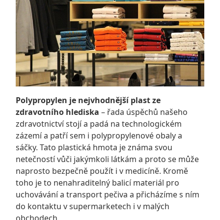
Polypropylen je nejvhodnější plast ze
zdravotního hlediska
– řada úspěchů našeho
zdravotnictví stojí a padá na technologickém
zázemí a patří sem i polypropylenové obaly a
sáčky. Tato plastická hmota je známa svou
netečností vůči jakýmkoli látkám a proto se může
naprosto bezpečně použít i v medicíně. Kromě
toho je to nenahraditelný balicí materiál pro
uchovávání a transport pečiva a přicházíme s ním
do kontaktu v supermarketech i v malých
obchodech.