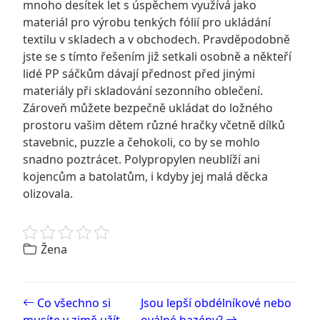
mnoho desítek let s úspěchem využívá jako
materiál pro výrobu tenkých fólií pro ukládání
textilu v skladech a v obchodech. Pravděpodobně
jste se s tímto řešením již setkali osobně a někteří
lidé PP sáčkům dávají přednost před jinými
materiály při skladování sezonního oblečení.
Zároveň můžete bezpečně ukládat do ložného
prostoru vašim dětem různé hračky včetně dílků
stavebnic, puzzle a čehokoli, co by se mohlo
snadno poztrácet. Polypropylen neublíží ani
kojencům a batolatům, i kdyby jej malá děcka
olizovala.
Žena
Post navigation
Co všechno si
Jsou lepší obdélníkové nebo