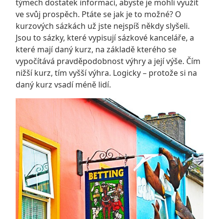
týmech dostatek informací, abyste je mohli využít
ve svůj prospěch. Ptáte se jak je to možné? O
kurzových sázkách už jste nejspíš někdy slyšeli.
Jsou to sázky, které vypisují sázkové kanceláře, a
které mají daný kurz, na základě kterého se
vypočítává pravděpodobnost výhry a její výše. Čím
nižší kurz, tím vyšší výhra. Logicky – protože si na
daný kurz vsadí méně lidí.