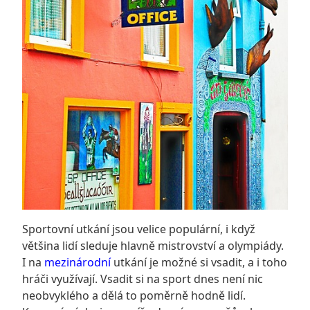
Sportovní utkání jsou velice populární, i když
většina lidí sleduje hlavně mistrovství a olympiády.
I na
mezinárodní
utkání je možné si vsadit, a i toho
hráči využívají. Vsadit si na sport dnes není nic
neobvyklého a dělá to poměrně hodně lidí.