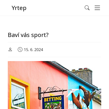
Men
Yrtep
Search
Main Navigation
Baví vás sport?
15. 6. 2024